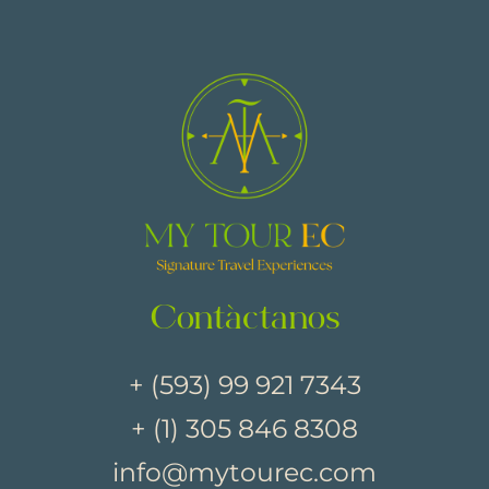
Contáctanos
+ (593) 99 921 7343
+ (1) 305 846 8308
info@mytourec.com