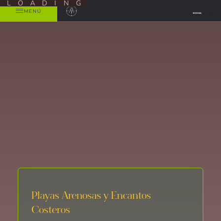
LOADING
MENÚ
IDIOMA
Playas Arenosas y Encantos
Costeros