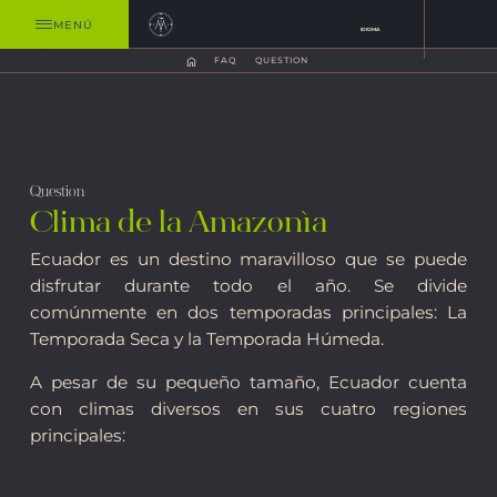
MENÚ
IDIOMA
FAQ
QUESTION
Question
Clima de la Amazonía
Ecuador es un destino maravilloso que se puede
disfrutar durante todo el año. Se divide
comúnmente en dos temporadas principales: La
Temporada Seca y la Temporada Húmeda.
A pesar de su pequeño tamaño, Ecuador cuenta
con climas diversos en sus cuatro regiones
principales: