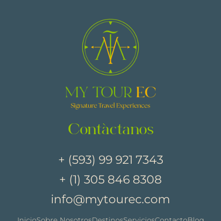
Contáctanos
+ (593) 99 921 7343
+ (1) 305 846 8308
info@mytourec.com
Inicio
Sobre Nosotros
Destinos
Servicios
Contacto
Blog