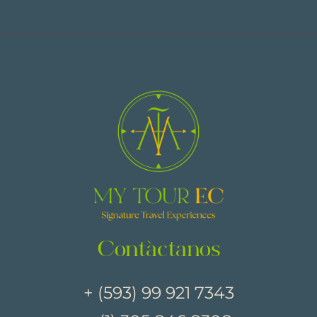
Contáctanos
+ (593) 99 921 7343