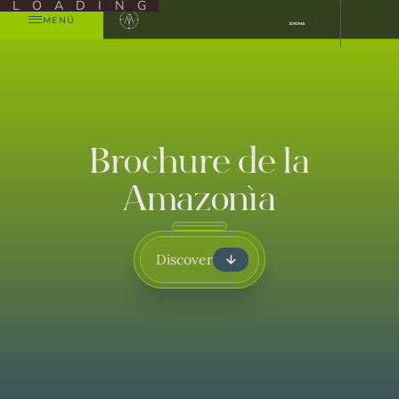
LOADING
MENÚ
IDIOMA
Brochure de la
Amazonía
Discover