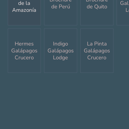
de la
Gal
de Perú
de Quito
Amazonía
L
Hermes
Indigo
La Pinta
Galápagos
Galápagos
Galápagos
Crucero
Lodge
Crucero