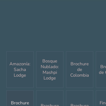
Bosque
Amazonía:
Brochure
Nublado:
Br
Sacha
de
Mashpi
de 
Lodge
Colombia
Lodge
Brochure
Fi
Brochure
Brochure