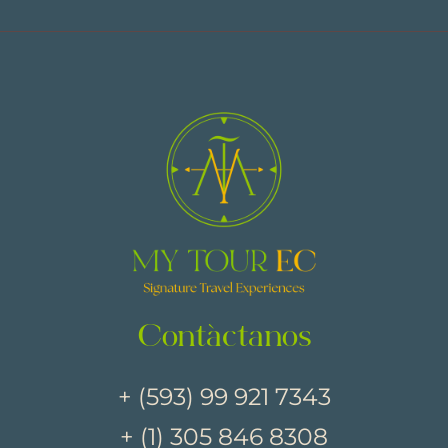
Contáctanos
+ (593) 99 921 7343
+ (1) 305 846 8308