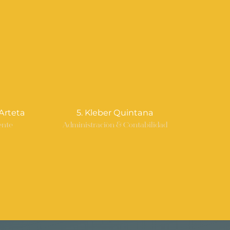
Arteta
5. Kleber Quintana
ente
Administración & Contabilidad