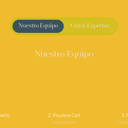
Nuestro Equipo
Guías Expertos
Nuestro Equipo
oaño
2. Paulina Celi
3.
r
Operaciones
Marke