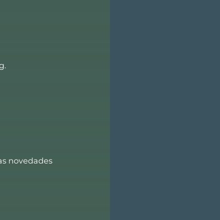
g.
mas novedades