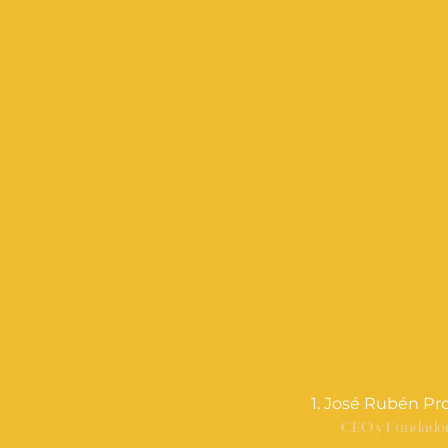
1. José Rubén Pr
CEO y Fundado