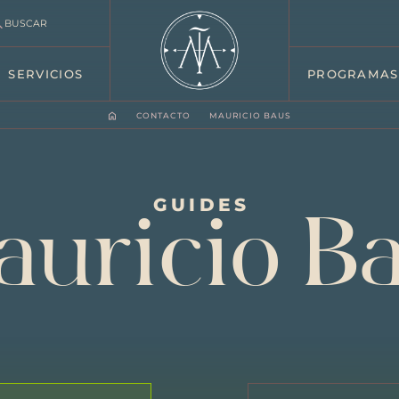
BUSCAR
SERVICIOS
PROGRAMAS
CONTACTO
MAURICIO BAUS
GUIDES
uricio B