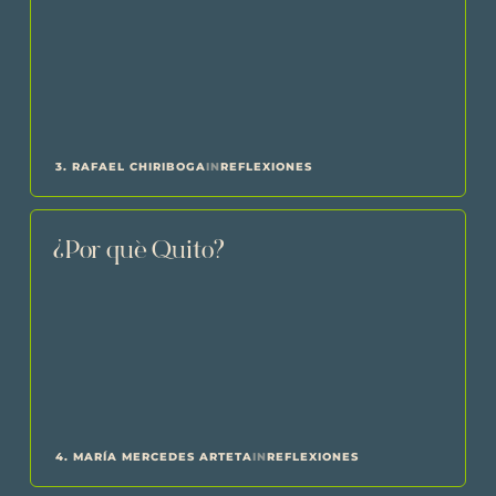
3. RAFAEL CHIRIBOGA
IN
REFLEXIONES
¿Por qué Quito?
4. MARÍA MERCEDES ARTETA
IN
REFLEXIONES