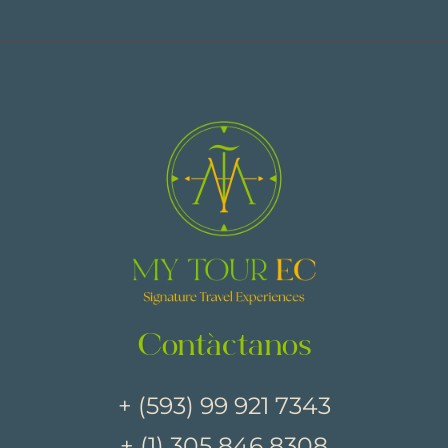
Contáctanos
+ (593) 99 921 7343
+ (1) 305 846 8308