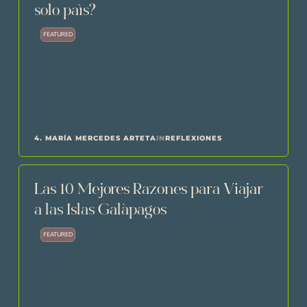
solo país?
FEATURED
4. MARÍA MERCEDES ARTETA
IN
REFLEXIONES
Las 10 Mejores Razones para Viajar
a las Islas Galápagos
FEATURED