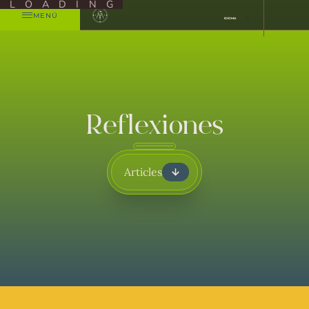
LOADING
MENÚ
IDIOMA
Reflexiones
Articles