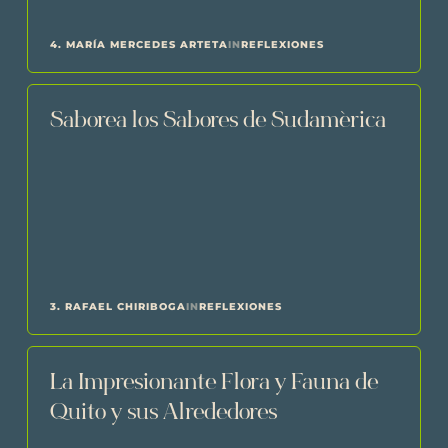
4. MARÍA MERCEDES ARTETA
IN
REFLEXIONES
Saborea los Sabores de Sudamérica
3. RAFAEL CHIRIBOGA
IN
REFLEXIONES
La Impresionante Flora y Fauna de
Quito y sus Alrededores