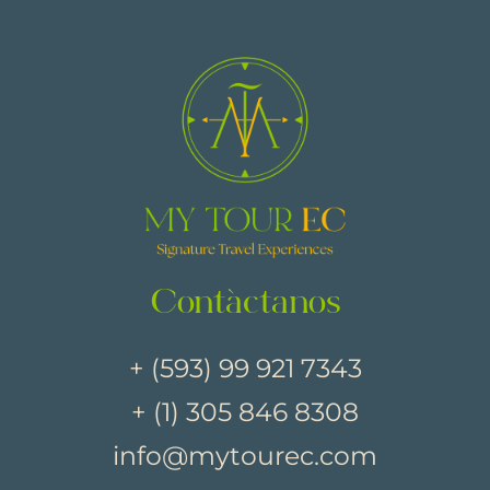
Contáctanos
+ (593) 99 921 7343
+ (1) 305 846 8308
info@mytourec.com