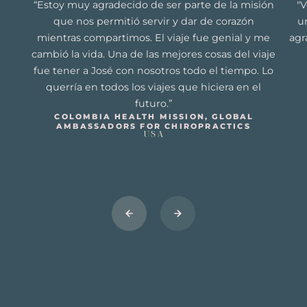
“Estoy muy agradecido de ser parte de la misión
"V
que nos permitió servir y dar de corazón
u
mientras compartimos. El viaje fue genial y me
agr
cambió la vida. Una de las mejores cosas del viaje
fue tener a José con nosotros todo el tiempo. Lo
querría en todos los viajes que hiciera en el
futuro.”
COLOMBIA HEALTH MISSION, GLOBAL
AMBASSADORS FOR CHIROPRACTICS
USA